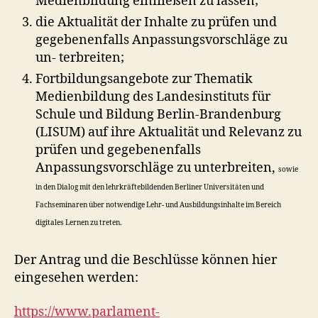
Medienbildung einfließen zu lassen;
die Aktualität der Inhalte zu prüfen und
gegebenenfalls Anpassungsvorschläge zu
un- terbreiten;
Fortbildungsangebote zur Thematik
Medienbildung des Landesinstituts für
Schule und Bildung Berlin-Brandenburg
(LISUM) auf ihre Aktualität und Relevanz zu
prüfen und gegebenenfalls
Anpassungsvorschläge zu unterbreiten,
sowie
in den Dialog mit den lehrkräftebildenden Berliner Universitäten und
Fachseminaren über notwendige Lehr- und Ausbildungsinhalte im Bereich
digitales Lernen zu treten.
Der Antrag und die Beschlüsse können hier
eingesehen werden:
https://www.parlament-