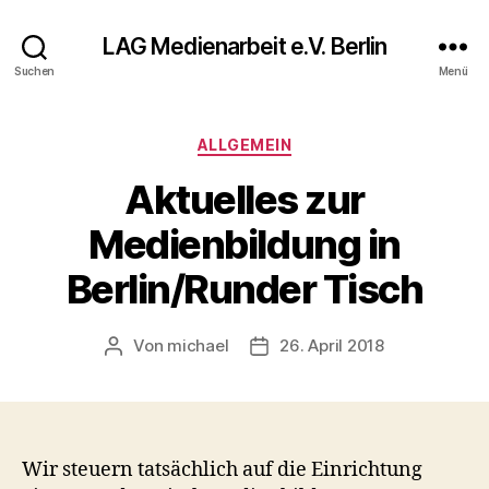
LAG Medienarbeit e.V. Berlin
Suchen
Menü
Kategorien
ALLGEMEIN
Aktuelles zur
Medienbildung in
Berlin/Runder Tisch
Von
michael
26. April 2018
Beitragsautor
Veröffentlichungsdatum
Wir steuern tatsächlich auf die Einrichtung