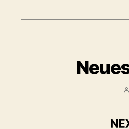
Neues
B
NE