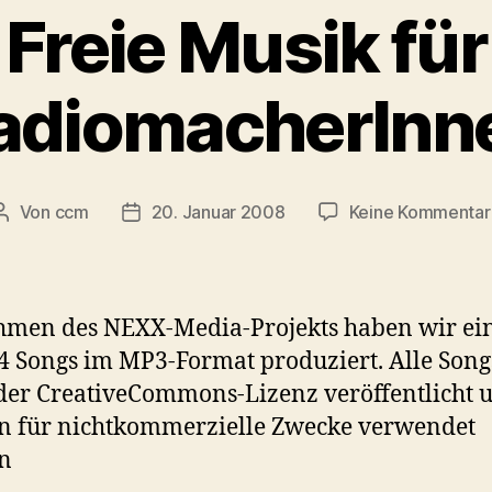
Freie Musik für
adiomacherInn
Von
ccm
20. Januar 2008
Keine Kommentar
Beitragsautor
Veröffentlichungsdatum
hmen des NEXX-Media-Projekts haben wir ei
4 Songs im MP3-Format produziert. Alle Song
der CreativeCommons-Lizenz veröffentlicht 
n für nichtkommerzielle Zwecke verwendet
n