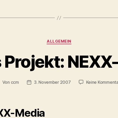
Kategorien
ALLGEMEIN
 Projekt: NEXX
Von
ccm
3. November 2007
Keine Kommenta
eitragsautor
Veröffentlichungsdatum
XX-Media