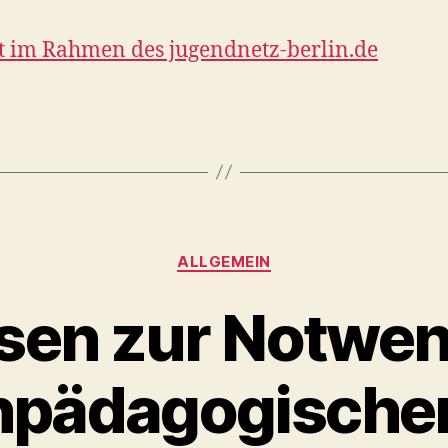
t im Rahmen des jugendnetz-berlin.de
Kategorien
ALLGEMEIN
sen zur Notwen
pädagogischer