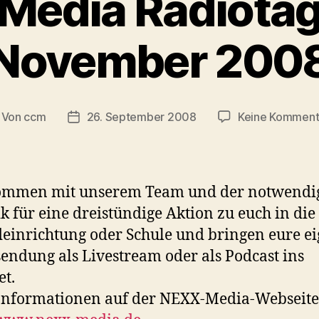
edia Radiotage 
November 200
Von
ccm
26. September 2008
Keine Komment
itragsautor
Veröffentlichungsdatum
ommen mit unserem Team und der notwendi
k für eine dreistündige Aktion zu euch in die
einrichtung oder Schule und bringen eure e
endung als Livestream oder als Podcast ins
et.
Informationen auf der NEXX-Media-Webseite