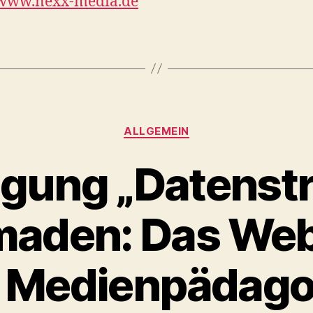
/www.nexx-media.de
Kategorien
ALLGEMEIN
gung „Datenst
aden: Das Web
e Medienpädago