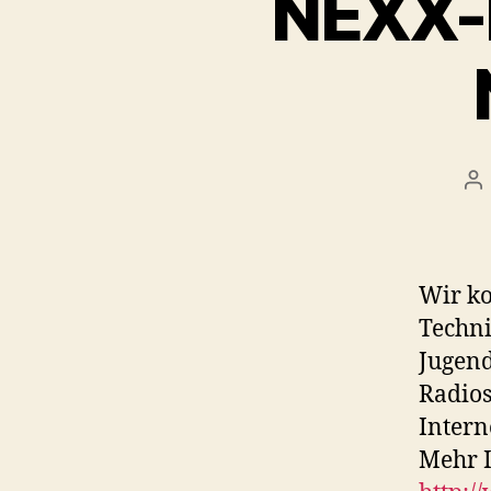
NEXX-M
Be
Wir k
Techni
Jugend
Radios
Intern
Mehr 