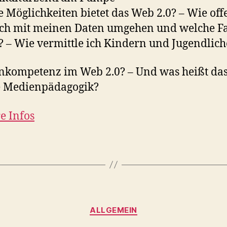
 Möglichkeiten bietet das Web 2.0? – Wie off
ch mit meinen Daten umgehen und welche Fa
s? – Wie vermittle ich Kindern und Jugendlic
kompetenz im Web 2.0? – Und was heißt das 
e Medienpädagogik?
e Infos
Kategorien
ALLGEMEIN